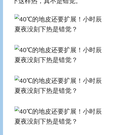
下这样热，真不是错觉。