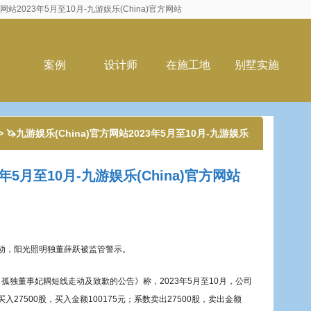
方网站2023年5月至10月-九游娱乐(China)官方网站
案例
设计师
在施工地
别墅实施
> 🦄九游娱乐(China)官方网站2023年5月至10月-九游娱乐
3年5月至10月-九游娱乐(China)官方网站
动，阳光照明独董薛跃被监管警示。
孤独董事妃耦短线走动及致歉的公告》称，2023年5月至10月，公司
7500股，买入金额100175元；系数卖出27500股，卖出金额