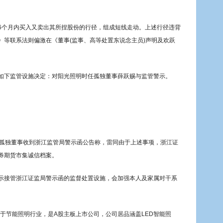
。
个月内买入又卖出其所捏股份的行径，组成短线走动。上述行径违背
令》等联系法则偏激在《董事(监事、高等处置东说念主员)声明及欢跃
下监管设施决定：对阳光照明时任孤独董事薛跃赐与监管警示。
孤独董事收到浙江监管局警示函公告称，雷同由于上述事项，浙江证
券期货市集诚信档案。
接管浙江证监局警示函的监督处置设施，会加强本人及家属对干系
于节能照明行业，是A股主板上市公司，公司居品涵盖LED智能照