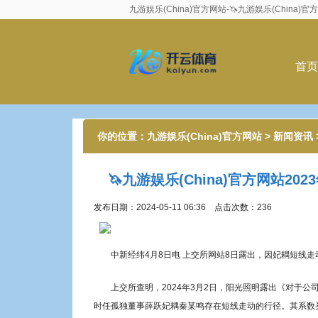
九游娱乐(China)官方网站-🦄九游娱乐(China)官
首页
你的位置：
九游娱乐(China)官方网站
>
新闻资讯
(China)官方网站
🦄九游娱乐(China)官方网站202
发布日期：2024-05-11 06:36 点击次数：236
中新经纬4月8日电 上交所网站8日露出，因妃耦短线走
上交所查明，2024年3月2日，阳光照明露出《对于公司
时任孤独董事薛跃妃耦秦某鸣存在短线走动的行径。其系数买入2