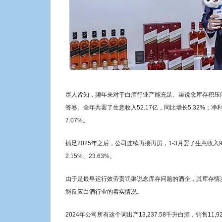
尽人皆知，频年来对于白酒行业产能充足、渠说念库存积压问
答卷。全年共罢了生意收入52.17亿，同比增长5.32%；净利
7.07%。
插足2025年之后，公司连续再接再厉，1-3月罢了生意收入9.
2.15%、23.63%。
由于是最早运行效劳责罚渠说念库存问题的酒企，其库存情
能反应白酒行业的着实情况。
2024年公司所有这个词出产13,237.58千升白酒，销售11