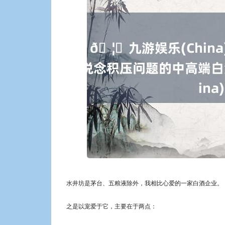
水井坊是茅台、五粮液除外，我相比心爱的一家白酒企业。
之是以宠爱于它，主要在于两点：