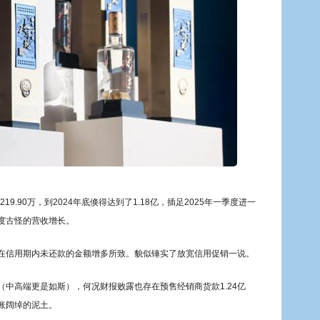
9.90万，到2024年底倏得达到了1.18亿，插足2025年一季度进一
季度古怪的营收增长。
在信用期内未还款的金额增多所致。貌似锤实了放宽信用促销一说。
中高端更是如斯），何况财报败露也存在预售经销商货款1.24亿
账阔绰的泥土。