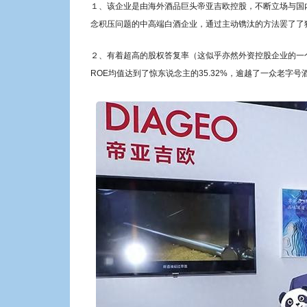
１、该企业是由海外酒品巨头帝亚吉欧控股，不断立场与国内同
念积压问题的中高端白酒企业，通过主动镌汰的方法罢了了
２、有着超高的股权答复率（这似乎亦然外资控股企业的一个共
ROE均值达到了惊东说念主的35.32%，逾越了一众老字号