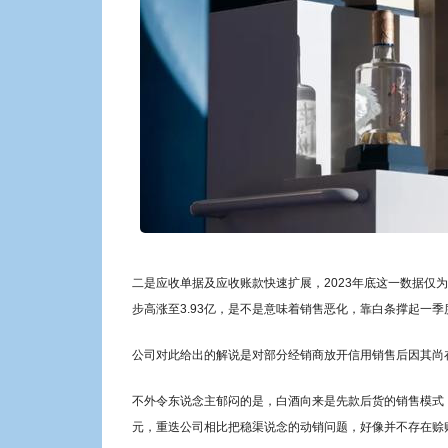
二是应收单据及应收账款快速扩展，2023年底这一数据仅为21
步高涨至3.93亿，是不是意味着销售恶化，靠白条撑起一
公司对此给出的解说是对部分经销商放开信用销售后因其尚
不外令东说念主郁闷的是，白酒向来是先款后货的销售模式（
元，重迭公司相比把稳渠说念的动销问题，好像并不存在赊