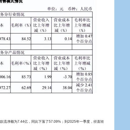
净额为7.44亿，同比下落了57.09%；到2025年一季度，径直转