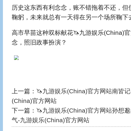
历史这东西有利念念，账不错拖着不还，但
鞠躬，未来就总有一天得在另一个场所鞠下
高市早苗这种双标献花🦄九游娱乐(China
念，照旧政事扮演？
上一篇：
🦄九游娱乐(China)官方网站南
(China)官方网站
下一篇：
🦄九游娱乐(China)官方网站孙
气-九游娱乐(China)官方网站