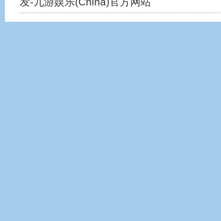
发-九游娱乐(China)官方网站