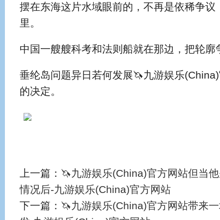
摆在东海这片水域眼前的，不再是依稀争议
里。
中国一艘艘科考和法则船就在那边，把轮廓
垂纶岛问题异日若何发展🦄九游娱乐(Chin
的决定。
上一篇：
🦄九游娱乐(China)官方网站
情况后-九游娱乐(China)官方网站
下一篇：
🦄九游娱乐(China)官方网站