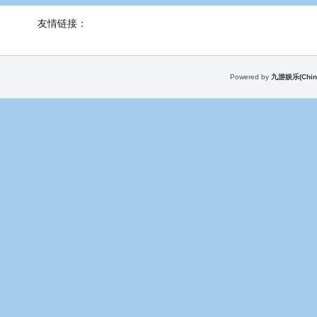
友情链接：
Powered by
九游娱乐(Chi