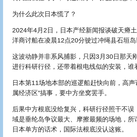
为什么此次日本慌了？
2024年4月2日，日本产经新闻报谈破天
洋商讨船在凌晨12点20分驶过冲绳县石垣
这波动静并非系风捕影，只因3月30日那天
进行科研行径，还带着根电线似的安装，谁
日本第11场地本部的巡逻船赶快向前，高声
属经济区”搞事，要中方坐窝罢手。
后果中方根底没给复兴，科研行径照干不误
域是垂纶岛争议最大、摩擦最频的场地，所
日本单方的话术，国际法根底没认这账。